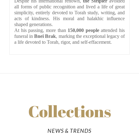
Despite his international renown, 
the Steipler
 avoided 
all forms of public recognition and lived a life of great 
simplicity, entirely devoted to Torah study, writing, and 
acts of kindness. His moral and halakhic influence 
shaped generations.
At his passing, more than 
150,000 people
 attended his 
funeral in 
Bnei Brak
, marking the exceptional legacy of 
a life devoted to Torah, rigor, and self-effacement.
Collections
NEWS & TRENDS