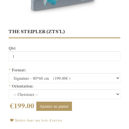
THE STEIPLER (ZTS'L)
Qté:
Format:
*
Orientation:
*
€199.00
Ajoutez au panier
Mettre dans ma liste d'envies