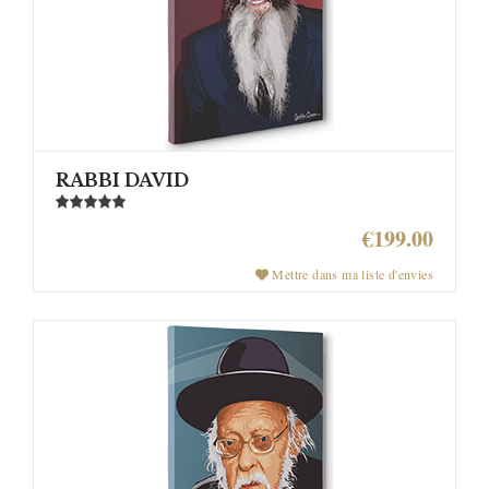
RABBI DAVID
€199.00
Mettre dans ma liste d'envies