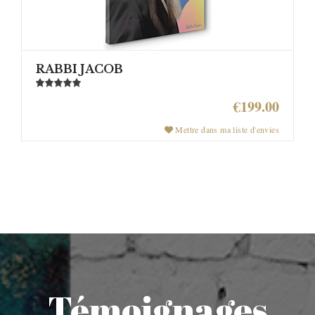
RABBI JACOB
€199.00
Mettre dans ma liste d'envies
Témoignages