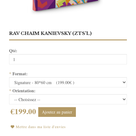
RAV CHAIM KANIEVSKY (ZTS'L)
Qté:
Format:
*
Orientation:
*
€199.00
Ajoutez au panier
Mettre dans ma liste d'envies