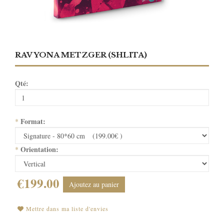
RAV YONA METZGER (SHLITA)
Qté:
Format:
*
Orientation:
*
€199.00
Ajoutez au panier
Mettre dans ma liste d'envies