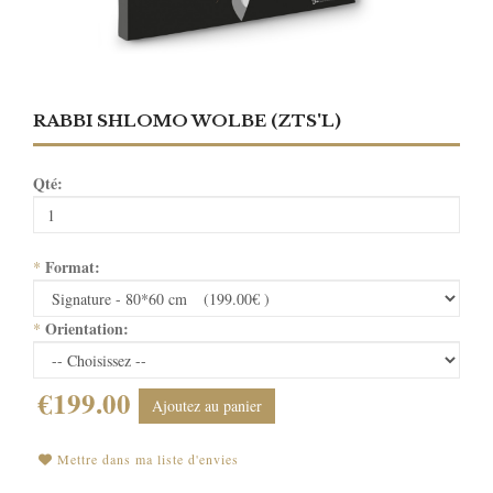
RABBI SHLOMO WOLBE (ZTS'L)
Qté:
Format:
*
Orientation:
*
€199.00
Ajoutez au panier
Mettre dans ma liste d'envies