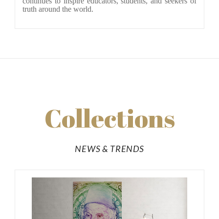
continues to inspire educators, students, and seekers of 
truth around the world.
Collections
NEWS & TRENDS