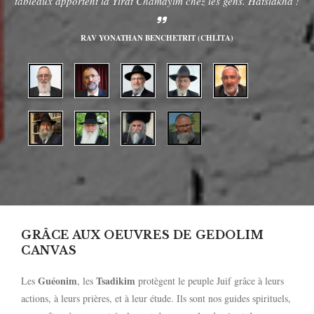
tableaux apportent la Yirat Chamayim chez les gens. Hatslakha !
RAV YONATHAN BENCHETRIT (CHLITA)
GRÂCE AUX OEUVRES DE GEDOLIM
CANVAS
Guéonim
Tsadikim
Les
, les
protègent le peuple Juif grâce à leurs
actions, à leurs prières, et à leur étude. Ils sont nos guides spirituels,