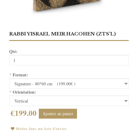
RABBI YISRAEL MEIR HACOHEN (ZTS'L)
Qté:
Format:
*
Orientation:
*
€199.00
Ajoutez au panier
Mettre dans ma liste d'envies