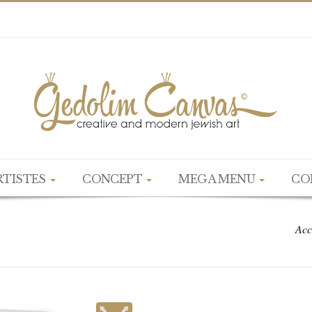
RTISTES
CONCEPT
MEGA MENU
CO
Acc