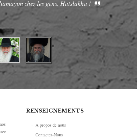
Chamayim chez les gens. Hatslakha !
RENSEIGNEMENTS
 nos
A propos de nous
lace
Contactez-Nous