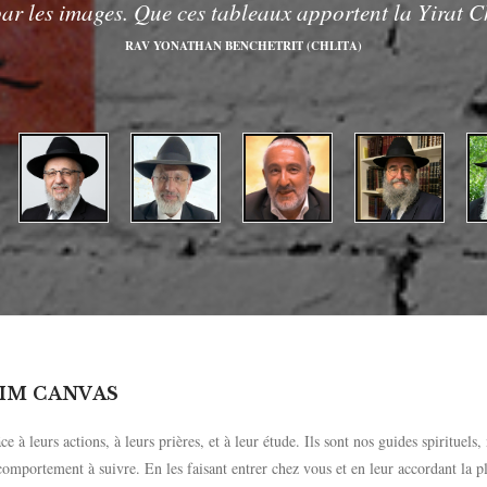
par les images. Que ces tableaux apportent la Yirat 
RAV YONATHAN BENCHETRIT (CHLITA)
IM CANVAS
e à leurs actions, à leurs prières, et à leur étude. Ils sont nos guides spirituels,
omportement à suivre. En les faisant entrer chez vous et en leur accordant la p