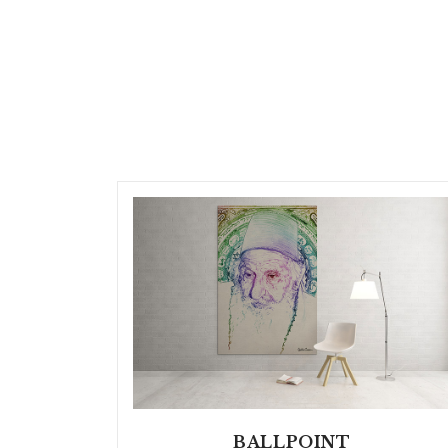
BALLPOINT