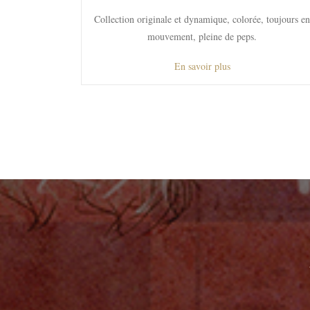
Collection originale et dynamique, colorée, toujours en
mouvement, pleine de peps.
En savoir plus