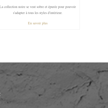
La collection noire se veut sobre et épurée pour pouvoir
s'adapter à tous les styles d'intérieur.
En savoir plus
S