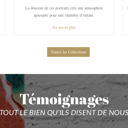
La douceur de ces portraits crée une atmosphère
apaisante pour une chambre d’enfant.
En savoir plus
Toutes les Collections
Témoignages
TOUT LE BIEN QU’ILS DISENT DE NOU