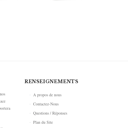
RENSEIGNEMENTS
 nos
A propos de nous
lace
Contactez-Nous
portera
Questions / Réponses
Plan du Site