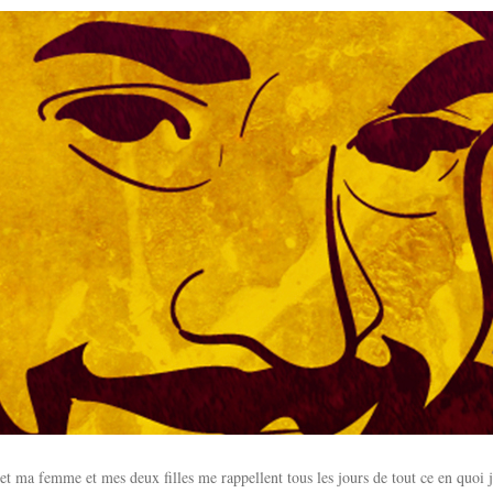
 ma femme et mes deux filles me rappellent tous les jours de tout ce en quoi je