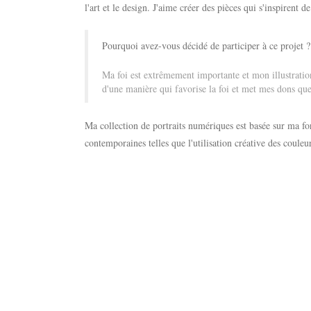
l'art et le design. J'aime créer des pièces qui s'inspirent d
Pourquoi avez-vous décidé de participer à ce projet ?
Ma foi est extrêmement importante et mon illustrati
d'une manière qui favorise la foi et met mes dons qu
Ma collection de portraits numériques est basée sur ma for
contemporaines telles que l'utilisation créative des couleur