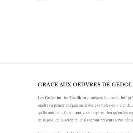
GRÂCE AUX OEUVRES DE GEDOL
Guéonim
Tsadikim
Les
, les
protègent le peuple Juif grâc
maîtres à penser et également des exemples de vie et de c
qu'ils méritent, ils sauront vous inspirer rien qu'en les
de la joie, de la sérénité, et ils seront présents à vos côt