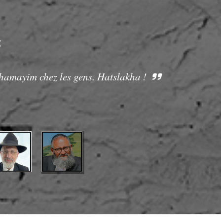
S
Chamayim chez les gens. Hatslakha !