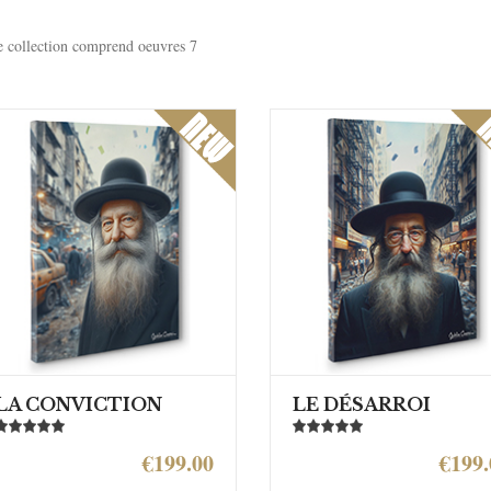
e collection comprend oeuvres 7
LA CONVICTION
LE DÉSARROI
€199.00
€199.