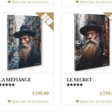
Mettre dans ma liste d'envies
Mettre dans ma liste d'en
LA MÉFIANCE
LE SECRET
€199.00
€199.
Mettre dans ma liste d'envies
Mettre dans ma liste d'en