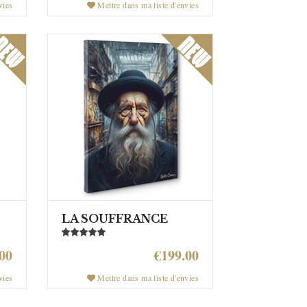
vies
Mettre dans ma liste d'envies
LA SOUFFRANCE
00
€199.00
vies
Mettre dans ma liste d'envies