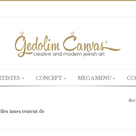
RTISTES
CONCEPT
MEGA MENU
CO
Acc
lles âmes tentent de