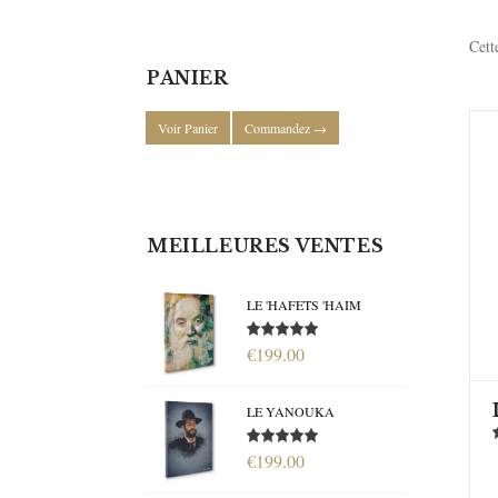
Cett
PANIER
Voir Panier
Commandez →
MEILLEURES VENTES
LE 'HAFETS 'HAIM
€199.00
LE YANOUKA
€199.00